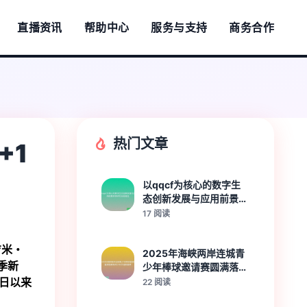
直播资讯
帮助中心
服务与支持
商务合作
热门文章
+1
以qqcf为核心的数字生
态创新发展与应用前景探
索研究实践路径
17 阅读
吉米・
2025年海峡两岸连城青
赛季新
少年棒球邀请赛圆满落幕
两岸少年共谱新篇章
 日以来
22 阅读