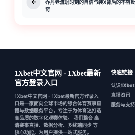
乔丹老流氓时刻的自信与装X背后的不容
奇
1Xbet中文官网 - 1Xbet最新
快速链接
官方登录入口
认识
1Xbet
直播资讯
1Xbet中文官网 - 1Xbet最新官方登录入
口是一家面向全球市场的综合体育赛事直
服务与支持
播与数据服务平台，专注于为体育迷打造
高品质的数字化观赛体验。 我们整合 高
清赛事直播、数据分析、多终端同步 等
核心功能，为用户提供一站式服务。