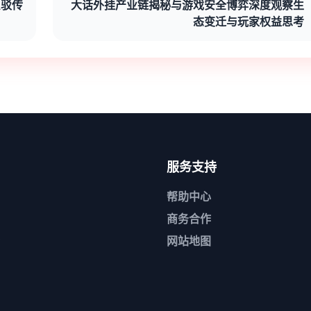
反驳传
大话外挂产业链揭秘与游戏安全博弈深度观察生
态变迁与玩家权益思考
服务支持
帮助中心
商务合作
网站地图