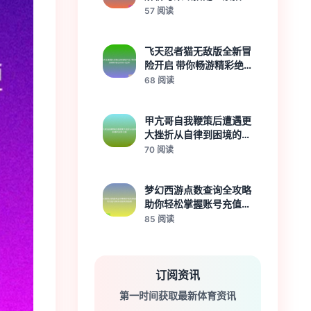
高手进阶实战思路与阵营
57 阅读
协同玩法
飞天忍者猫无敌版全新冒
险开启 带你畅游精彩绝
伦的战斗世界
68 阅读
甲亢哥自我鞭策后遭遇更
大挫折从自律到困境的反
转之路
70 阅读
梦幻西游点数查询全攻略
助你轻松掌握账号充值与
剩余点数实用指南
85 阅读
订阅资讯
第一时间获取最新体育资讯