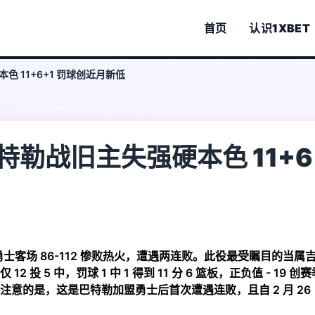
首页
认识
1XBET
 11+6+1 罚球创近月新低
勒战旧主失强硬本色 11+6
，勇士客场 86-112 惨败热火，遭遇两连败。此役最受瞩目的当属
5 中，罚球 1 中 1 得到 11 分 6 篮板，正负值 - 19 创
意的是，这是巴特勒加盟勇士后首次遭遇连败，且自 2 月 26