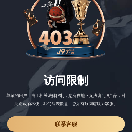
访问限制
尊敬的用户，由于相关法律限制，您所在地区无法访问J9产品，对
此造成的不便，我们深表歉意，您如有疑问请联系客服。
联系客服